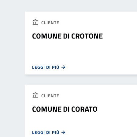
CLIENTE
COMUNE DI CROTONE
LEGGI DI PIÙ
CLIENTE
COMUNE DI CORATO
LEGGI DI PIÙ