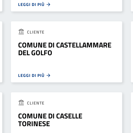
LEGGI DI PIÙ
CLIENTE
COMUNE DI CASTELLAMMARE
DEL GOLFO
LEGGI DI PIÙ
CLIENTE
COMUNE DI CASELLE
TORINESE