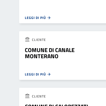
LEGGI DI PIÙ
CLIENTE
COMUNE DI CANALE
MONTERANO
LEGGI DI PIÙ
CLIENTE