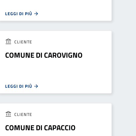
LEGGI DI PIÙ
CLIENTE
COMUNE DI CAROVIGNO
LEGGI DI PIÙ
CLIENTE
COMUNE DI CAPACCIO