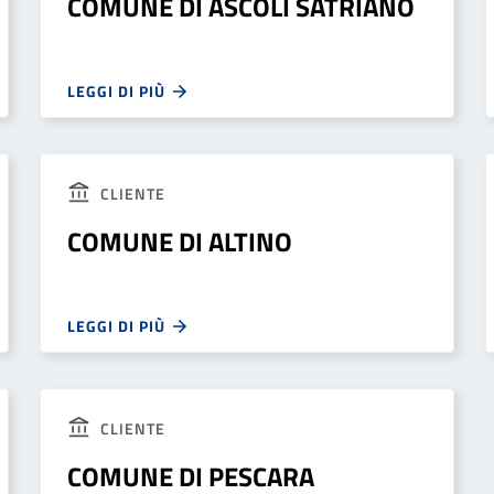
COMUNE DI ASCOLI SATRIANO
LEGGI DI PIÙ
CLIENTE
COMUNE DI ALTINO
LEGGI DI PIÙ
CLIENTE
COMUNE DI PESCARA