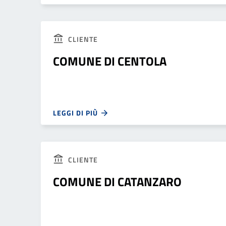
CLIENTE
COMUNE DI CENTOLA
LEGGI DI PIÙ
CLIENTE
COMUNE DI CATANZARO