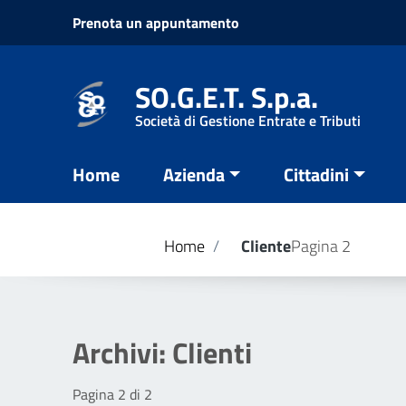
Vai ai contenuti
Prenota un appuntamento
Vai al menu di navigazione
Vai al footer
SO.G.E.T. S.p.a.
Società di Gestione Entrate e Tributi
Home
Azienda
Cittadini
Home
/
Cliente
Pagina 2
Archivi:
Clienti
Pagina 2 di 2