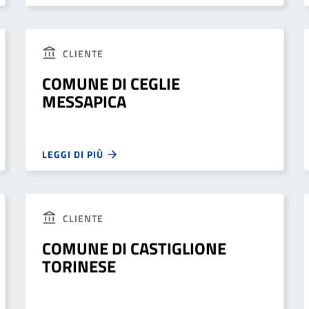
CLIENTE
COMUNE DI CEGLIE
MESSAPICA
LEGGI DI PIÙ
CLIENTE
COMUNE DI CASTIGLIONE
TORINESE