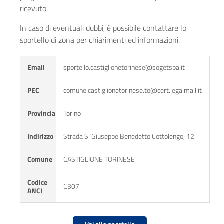
ricevuto.
In caso di eventuali dubbi, è possibile contattare lo
sportello di zona per chiarimenti ed informazioni.
Email
sportello.castiglionetorinese@sogetspa.it
PEC
comune.castiglionetorinese.to@cert.legalmail.it
Provincia
Torino
Indirizzo
Strada S. Giuseppe Benedetto Cottolengo, 12
Comune
CASTIGLIONE TORINESE
Codice
C307
ANCI