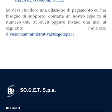
TASSA AUTOMOBILISTICA
Se devi chiedere una dilazione di pagamento ed hai
bisogno di supporto, contatta un nostro esperto al
numero 085 3850828 oppure inviaci una mail al
seguente indirizzo:
divisioneamministrativa@sogetspa.it
SO.G.E.T. S.p.a.
RECAPITI