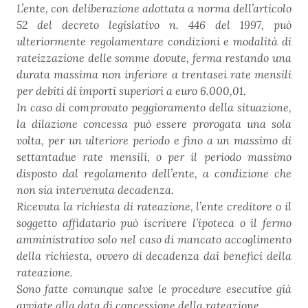
L’ente, con deliberazione adottata a norma dell’articolo
52 del decreto legislativo n. 446 del 1997, può
ulteriormente regolamentare condizioni e modalità di
rateizzazione delle somme dovute, ferma restando una
durata massima non inferiore a trentasei rate mensili
per debiti di importi superiori a euro 6.000,01.
In caso di comprovato peggioramento della situazione,
la dilazione concessa può essere prorogata una sola
volta, per un ulteriore periodo e fino a un massimo di
settantadue rate mensili, o per il periodo massimo
disposto dal regolamento dell’ente, a condizione che
non sia intervenuta decadenza.
Ricevuta la richiesta di rateazione, l’ente creditore o il
soggetto affidatario può iscrivere l’ipoteca o il fermo
amministrativo solo nel caso di mancato accoglimento
della richiesta, ovvero di decadenza dai benefici della
rateazione.
Sono fatte comunque salve le procedure esecutive già
avviate alla data di concessione della rateazione.