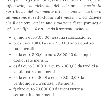
disciplina regolamentare, l’ente creditore o il soggetto
affidatario, su richiesta del debitore, concede la
ripartizione del pagamento delle somme dovute fino a
un massimo di settantadue rate mensili, a condizione
che il debitore versi in una situazione di temporanea e
obiettiva difficoltà e secondo il seguente schema:
a) fino a euro 100,00 nessuna rateizzazione;
b) da euro 100,01 a euro 500,00 fino a quattro
rate mensili;
c) da euro 500,01 a euro 3.000,00 da cinque a
dodici rate mensili;
d) da euro 3.000,01 a euro 6.000,00 da tredici a
ventiquattro rate mensili;
e) da euro 6.000,01 a euro 20.000,00 da
venticinque a trentasei rate mensili;
f) oltre euro 20.000,00 da trentasette a
settantadue rate mensili.