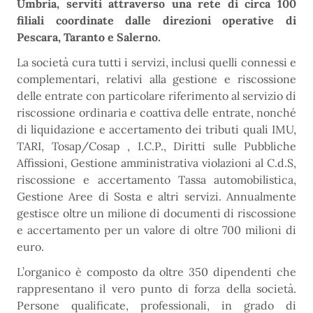
Umbria, serviti attraverso una rete di circa 100
filiali coordinate dalle direzioni operative di
Pescara, Taranto e Salerno.
La società cura tutti i servizi, inclusi quelli connessi e
complementari, relativi alla gestione e riscossione
delle entrate con particolare riferimento al servizio di
riscossione ordinaria e coattiva delle entrate, nonché
di liquidazione e accertamento dei tributi quali IMU,
TARI, Tosap/Cosap , I.C.P., Diritti sulle Pubbliche
Affissioni, Gestione amministrativa violazioni al C.d.S,
riscossione e accertamento Tassa automobilistica,
Gestione Aree di Sosta e altri servizi. Annualmente
gestisce oltre un milione di documenti di riscossione
e accertamento per un valore di oltre 700 milioni di
euro.
L’organico è composto da oltre 350 dipendenti che
rappresentano il vero punto di forza della società.
Persone qualificate, professionali, in grado di