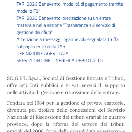
TARI 2026 Benevento: modalità di pagamento tramite
modello F24
TARI 2026 Benevento: precisazione su un errore
materiale nella sezione “Trasparenza sul servizio di
gestione dei rifiuti”
Attenzione a messaggi ingannevoli: segnalata truffa
sul pagamento della TARI
DEFINIZIONE AGEVOLATA
SERVIZI ON LINE – VERIFICA DEBITO ATTO
SO.G.E.T. S.p.a., Società di Gestione Entrate e Tributi,
offre agli Enti Pubblici e Privati servizi di supporto
nelle attività di gestione e riscossione delle entrate.
Fondata nel 1984 per la gestione di private esattorie,
divenuta poi titolare delle concessioni del Servizio
Nazionale di Riscossione dei tributi erariali in quattro
province, dopo la riforma del settore dei tributi
erariali del 2006, forte della consolidata esperienza e