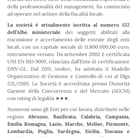
della professionalità del management, ha cominciato
ad operare nel settore della fiscalità locale.
La società è attualmente iscritta al numero 152
dell’Albo ministeriale
dei soggetti abilitati alla
riscossione e accertamento delle entrate degli enti
locali, con un capitale sociale di 11.800.000,00 euro,
interamente versato. Da settembre 2002 è certificata
UNI EN ISO 9001, rilasciata dall’Ente di certificazione
DNV-GL. Dal 2011, inoltre, ha adottato il Modello
Organizzativo di Gestione e Controllo di cui al Dlgs
231/2001. La Società è accreditata presso l’Autorità
Garante della Concorrenza e del Mercato (AGCM)
con rating di legalità ★★★.
Numerosi sono gli Enti per cui lavora, distribuiti nelle
regioni
Abruzzo, Basilicata, Calabria, Campania,
Emilia Romagna, Lazio, Marche, Molise, Piemonte,
Lombardia, Puglia, Sardegna, Sicilia, Toscana e