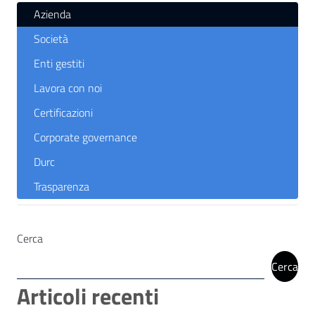
Azienda
Società
Enti gestiti
Lavora con noi
Certificazioni
Corporate governance
Durc
Trasparenza
Cerca
Cerca
Articoli recenti