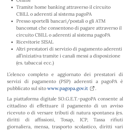
Online
Tramite home banking attraverso il circuito
CBILL o aderenti al sistema pagoPA
Presso sportelli bancari/postali o gli ATM
bancomat che consentono di pagare attraverso il
circuito CBILL o aderenti al sistema pagoPA
Ricevitorie SISAL
Altri prestatori di servizio di pagamento aderenti
all’iniziativa tramite i canali messi a disposizione
(es. tabaccai ecc.)
L’elenco completo e aggiornato dei prestatori di
servizi di pagamento (PSP) aderenti a pagoPA è
pubblicato sul sito
www.pagopa.gov.it
.
La piattaforma digitale SO.G.E.T.-pagoPA consente al
cittadino di effettuare il pagamento di un avviso
ricevuto o di versare tributi di natura spontanea (es.
diritti di affissioni, Tosap, ICP, Tassa rifiuti
giornaliera, mensa, trasporto scolastico, diritti vari