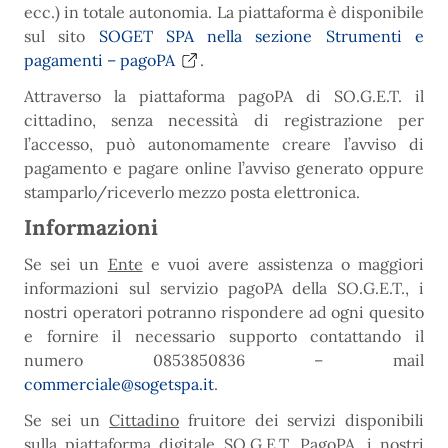
ecc.) in totale autonomia. La piattaforma è disponibile
sul sito
SOGET SPA nella sezione Strumenti e
pagamenti – pagoPA
.
Attraverso la piattaforma pagoPA di SO.G.E.T. il
cittadino, senza necessità di registrazione per
l’accesso, può autonomamente creare l’avviso di
pagamento e pagare online l’avviso generato oppure
stamparlo/riceverlo mezzo posta elettronica.
Informazioni
Se sei un
Ente
e vuoi avere assistenza o maggiori
informazioni sul servizio pagoPA della SO.G.E.T., i
nostri operatori potranno rispondere ad ogni quesito
e fornire il necessario supporto contattando il
numero 0853850836 – mail
commerciale@sogetspa.it
.
Se sei un
Cittadino
fruitore dei servizi disponibili
sulla piattaforma digitale SO.G.E.T. PagoPA, i nostri