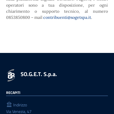
operatori sono a tua disposizione, per ogni
chiarimento o supporto tecnico, al numero
0853850800 – mail
contribuenti@sogetspa.it
.
SO.G.E.T. S.p.a.
RECAPITI
Indirizzo
Via Venezia, 47