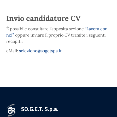
Invio candidature CV
È possibile consultare l’apposita sezione
“Lavora con
noi”
oppure inviare il proprio CV tramite i seguenti
recapiti:
eMail:
selezione@sogetspa.it
SO.G.E.T. S.p.a.