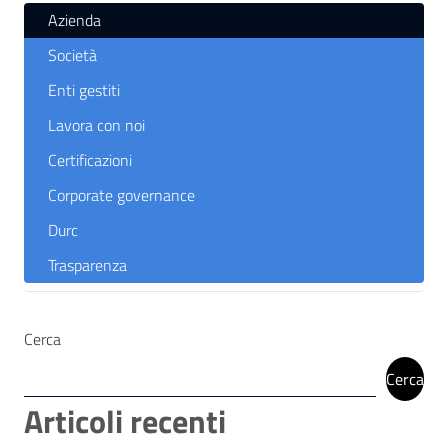
Azienda
Società
Enti gestiti
Lavora con noi
Certificazioni
Corporate governance
Durc
Trasparenza
Cerca
Cerca
Articoli recenti