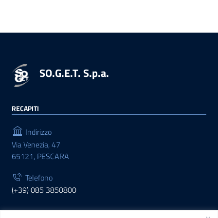
SO.G.E.T. S.p.a.
RECAPITI
Indirizzo
Via Venezia, 47
65121, PESCARA
Telefono
(+39) 085 3850800