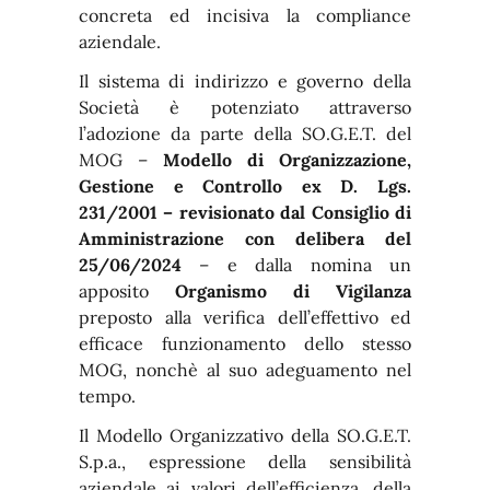
concreta ed incisiva la compliance
aziendale.
Il sistema di indirizzo e governo della
Società è potenziato attraverso
l’adozione da parte della SO.G.E.T. del
MOG –
Modello di Organizzazione,
Gestione e Controllo ex D. Lgs.
231/2001 – revisionato dal Consiglio di
Amministrazione con delibera del
25/06/2024
– e dalla nomina un
apposito
Organismo di Vigilanza
preposto alla verifica dell’effettivo ed
efficace funzionamento dello stesso
MOG, nonchè al suo adeguamento nel
tempo.
Il Modello Organizzativo della SO.G.E.T.
S.p.a., espressione della sensibilità
aziendale ai valori dell’efficienza, della