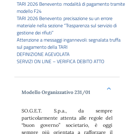
TARI 2026 Benevento: modalità di pagamento tramite
modello F24
TARI 2026 Benevento: precisazione su un errore
materiale nella sezione “Trasparenza sul servizio di
gestione dei rifiuti”
Attenzione a messaggi ingannevoli: segnalata truffa
sul pagamento della TARI
DEFINIZIONE AGEVOLATA
SERVIZI ON LINE – VERIFICA DEBITO ATTO
Modello Organizzativo 231/01
SO.G.E.T. S.p.a., da sempre
particolarmente attenta alle regole del
“buon governo” societario, è oggi
sempre più orientata a rafforzare il