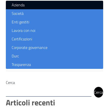
Azienda
Società
Enti gestiti
Lavora con noi
Certificazioni
Corporate governance
Durc
Trasparenza
Cerca
Cerca
Articoli recenti