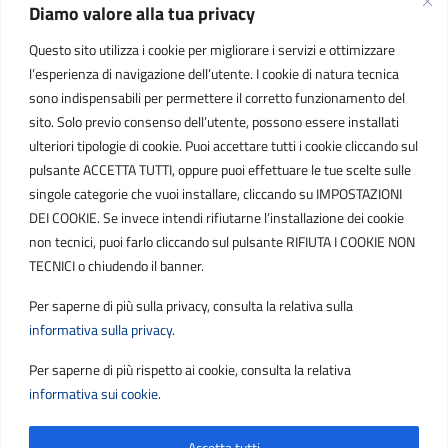
Diamo valore alla tua privacy
INFORMAZIONI
Questo sito utilizza i cookie per migliorare i servizi e ottimizzare
C.F. / P.IVA
l’esperienza di navigazione dell’utente. I cookie di natura tecnica
IT01807790686
sono indispensabili per permettere il corretto funzionamento del
sito. Solo previo consenso dell’utente, possono essere installati
ulteriori tipologie di cookie. Puoi accettare tutti i cookie cliccando sul
POSTA ELETTRONICA
pulsante ACCETTA TUTTI, oppure puoi effettuare le tue scelte sulle
singole categorie che vuoi installare, cliccando su IMPOSTAZIONI
PEC
DEI COOKIE. Se invece intendi rifiutarne l’installazione dei cookie
protocollo.sogetspa@pec.it
non tecnici, puoi farlo cliccando sul pulsante RIFIUTA I COOKIE NON
TECNICI o chiudendo il banner.
Email
Per saperne di più sulla privacy, consulta la relativa sulla
contribuenti@sogetspa.it
informativa sulla privacy
.
Per saperne di più rispetto ai cookie, consulta la relativa
SEGUICI SU
informativa sui cookie
.
Accetta tutti