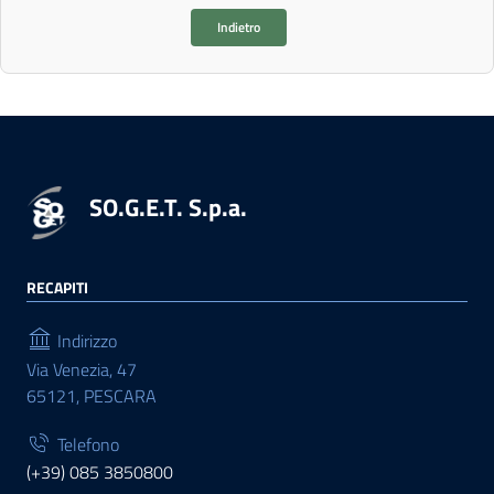
Indietro
SO.G.E.T. S.p.a.
RECAPITI
Indirizzo
Via Venezia, 47
65121, PESCARA
Telefono
(+39) 085 3850800