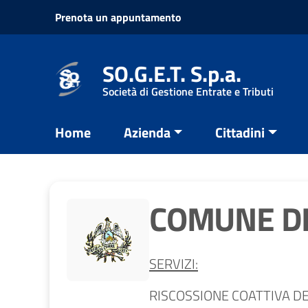
Vai ai contenuti
Prenota un appuntamento
Vai al menu di navigazione
Vai al footer
SO.G.E.T. S.p.a.
Società di Gestione Entrate e Tributi
Home
Azienda
Cittadini
COMUNE DI
SERVIZI:
RISCOSSIONE COATTIVA DE