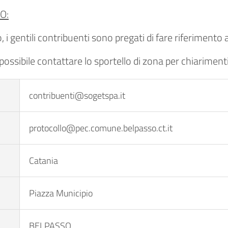
O:
 i gentili contribuenti sono pregati di fare riferimento a
 possibile contattare lo sportello di zona per chiariment
contribuenti@sogetspa.it
protocollo@pec.comune.belpasso.ct.it
Catania
Piazza Municipio
BELPASSO