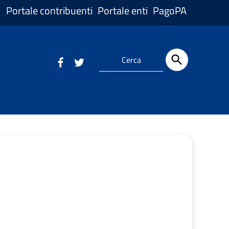
Portale contribuenti
Portale enti
PagoPA