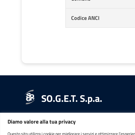
Codice ANCI
SO.G.E.T. S.p.a.
Diamo valore alla tua privacy
RECAPITI
INFORMAZ
Questo sito utilizza i cookie per migliorare i servizi e ottimizzare l’esperie