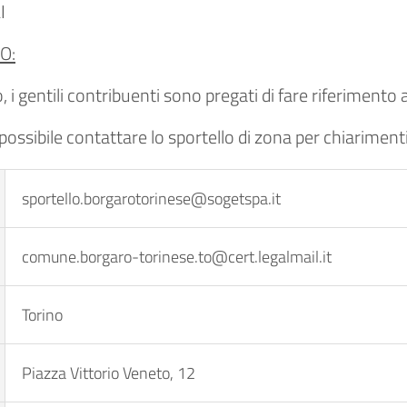
I
O:
 i gentili contribuenti sono pregati di fare riferimento a
 possibile contattare lo sportello di zona per chiariment
sportello.borgarotorinese@sogetspa.it
comune.borgaro-torinese.to@cert.legalmail.it
Torino
Piazza Vittorio Veneto, 12