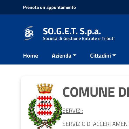
Vai ai contenuti
Prenota un appuntamento
Vai al menu di navigazione
Vai al footer
SO.G.E.T. S.p.a.
Società di Gestione Entrate e Tributi
Home
Azienda
Cittadini
COMUNE DI
SERVIZI:
SERVIZIO DI ACCERTAMENT