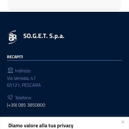
SO.G.E.T. S.p.a.
RECAPITI
Indirizzo
Via Venezia, 47
65121, PESCARA
Telefono
(+39) 085 3850800
Diamo valore alla tua privacy
INFORMAZIONI