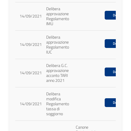
Delibera
approvazione
Download
14/09/2021
Regolamento
IMU
Delibera
approvazione
Download
14/09/2021
Regolamento
IUC
Delibera G.C.
approvazione
Download
14/09/2021
acconto TARI
anno 2021
Delibera
modifica
Download
14/09/2021
Regolamento
tassa di
soggiorno
Canone