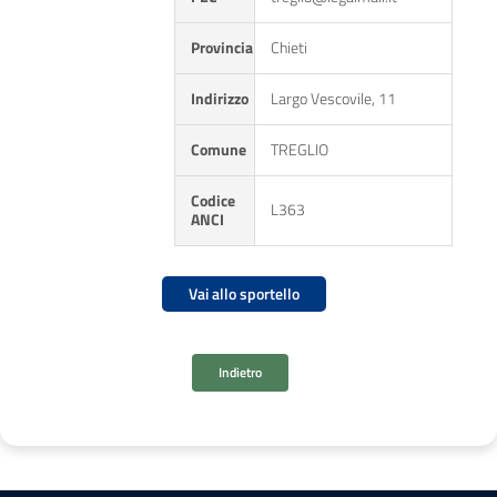
Provincia
Chieti
Indirizzo
Largo Vescovile, 11
Comune
TREGLIO
Codice
L363
ANCI
Vai allo sportello
Indietro