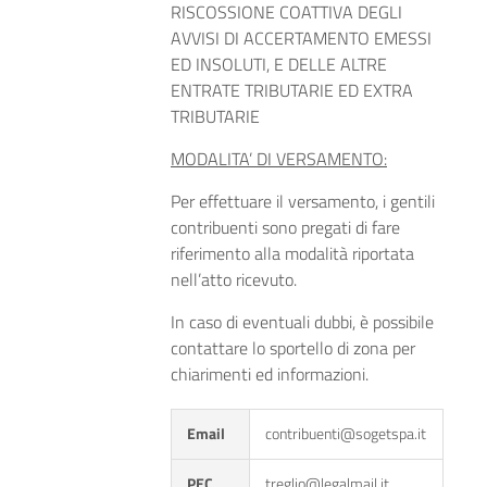
RISCOSSIONE COATTIVA DEGLI
AVVISI DI ACCERTAMENTO EMESSI
ED INSOLUTI, E DELLE ALTRE
ENTRATE TRIBUTARIE ED EXTRA
TRIBUTARIE
MODALITA’ DI VERSAMENTO:
Per effettuare il versamento, i gentili
contribuenti sono pregati di fare
riferimento alla modalità riportata
nell’atto ricevuto.
In caso di eventuali dubbi, è possibile
contattare lo sportello di zona per
chiarimenti ed informazioni.
Email
contribuenti@sogetspa.it
PEC
treglio@legalmail.it