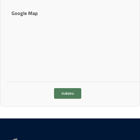
Google Map
Indietro