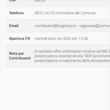
CAP
66030
Telefono
0872 54132 (centralino del Comune)
Email
contribuenti@sogetspa.it - ragioneria@comune.
Apertura FO
martedì dalle ore 9:00 alle 12:30
lo sportello offre informazioni relative ad IMU (
Nota per
presentazione istanze) ed alla TARI (accertament
Contribuenti
presentazione e inserimento delle dichiarazioni