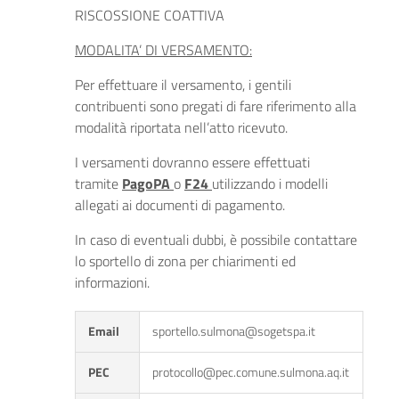
RISCOSSIONE COATTIVA
MODALITA’ DI VERSAMENTO:
Per effettuare il versamento, i gentili
contribuenti sono pregati di fare riferimento alla
modalità riportata nell’atto ricevuto.
I versamenti dovranno essere effettuati
tramite
PagoPA
o
F24
utilizzando i modelli
allegati ai documenti di pagamento.
In caso di eventuali dubbi, è possibile contattare
lo sportello di zona per chiarimenti ed
informazioni.
Email
sportello.sulmona@sogetspa.it
PEC
protocollo@pec.comune.sulmona.aq.it