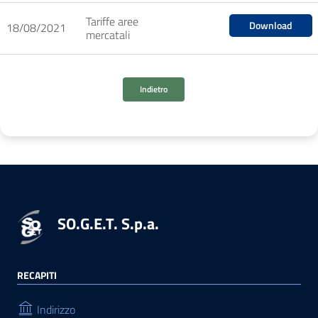
Tariffe aree
Download
18/08/2021
mercatali
Indietro
SO.G.E.T. S.p.a.
RECAPITI
Indirizzo