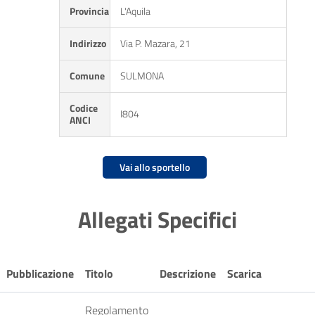
Provincia
L'Aquila
Indirizzo
Via P. Mazara, 21
Comune
SULMONA
Codice
I804
ANCI
Vai allo sportello
Allegati Specifici
Pubblicazione
Titolo
Descrizione
Scarica
Regolamento