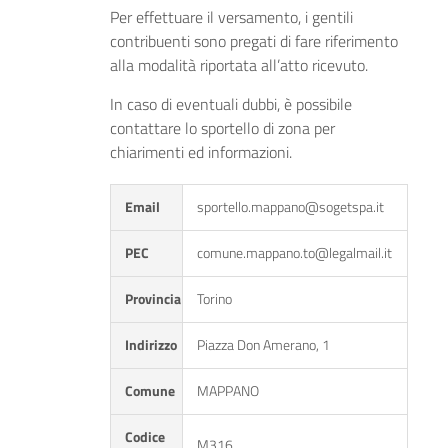
Per effettuare il versamento, i gentili
contribuenti sono pregati di fare riferimento
alla modalità riportata all’atto ricevuto.
In caso di eventuali dubbi, è possibile
contattare lo sportello di zona per
chiarimenti ed informazioni.
Email
sportello.mappano@sogetspa.it
PEC
comune.mappano.to@legalmail.it
Provincia
Torino
Indirizzo
Piazza Don Amerano, 1
Comune
MAPPANO
Codice
M316