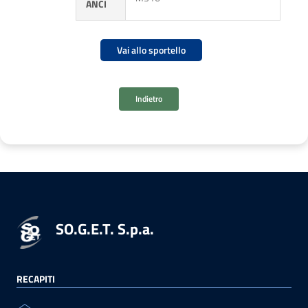
ANCI
Vai allo sportello
Indietro
SO.G.E.T. S.p.a.
RECAPITI