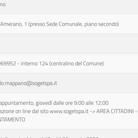
no
 Amerano, 1 (presso Sede Comunale, piano secondo)
69952 - interno 124 (centralino del Comune)
llo.mappano@sogetspa.it
 appuntamento, giovedì dalle ore 9:00 alle 12:00
azione on line dal sito www.sogetspa.it -> AREA CITTADIN
NTAMENTO