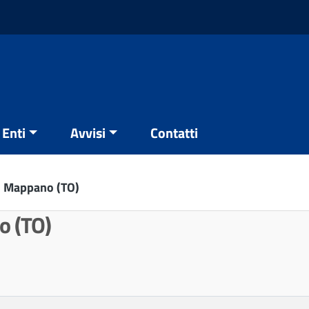
Enti
Avvisi
Contatti
i Mappano (TO)
o (TO)