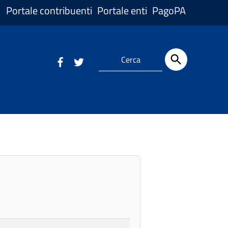
Portale contribuenti
Portale enti
PagoPA