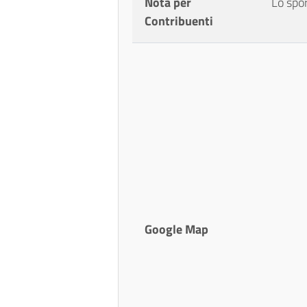
Nota per
Lo spor
Contribuenti
Google Map