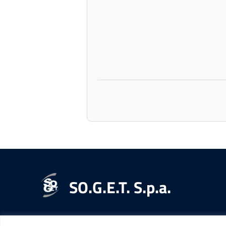
SO.G.E.T. S.p.a.