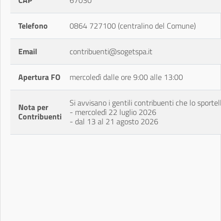
CAP
67030
Telefono
0864 727100 (centralino del Comune)
Email
contribuenti@sogetspa.it
Apertura FO
mercoledì dalle ore 9:00 alle 13:00
Si avvisano i gentili contribuenti che lo sporte
Nota per
- mercoledì 22 luglio 2026
Contribuenti
- dal 13 al 21 agosto 2026