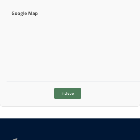
Google Map
Indietro