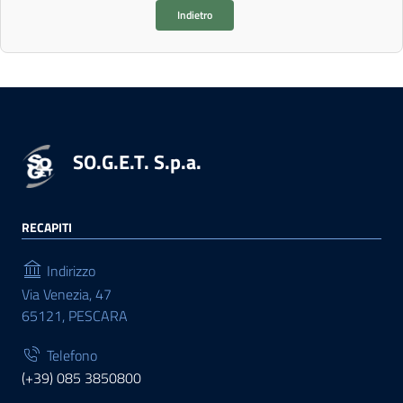
Indietro
SO.G.E.T. S.p.a.
RECAPITI
Indirizzo
Via Venezia, 47
65121, PESCARA
Telefono
(+39) 085 3850800