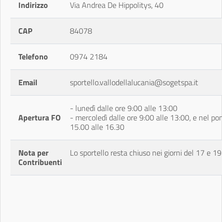
Indirizzo
Via Andrea De Hippolitys, 40
CAP
84078
Telefono
0974 2184
Email
sportello.vallodellalucania@sogetspa.it
- lunedì dalle ore 9:00 alle 13:00
Apertura FO
- mercoledì dalle ore 9:00 alle 13:00, e nel po
15.00 alle 16.30
Nota per
Lo sportello resta chiuso nei giorni del 17 e 
Contribuenti