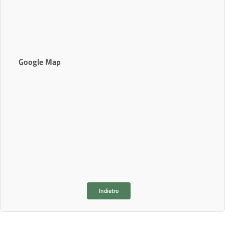
Google Map
Indietro