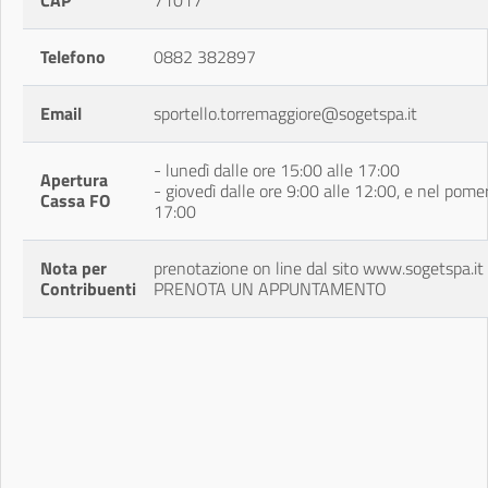
CAP
71017
Telefono
0882 382897
Email
sportello.torremaggiore@sogetspa.it
- lunedì dalle ore 15:00 alle 17:00
Apertura
- giovedì dalle ore 9:00 alle 12:00, e nel pomer
Cassa FO
17:00
Nota per
prenotazione on line dal sito www.sogetspa.i
Contribuenti
PRENOTA UN APPUNTAMENTO