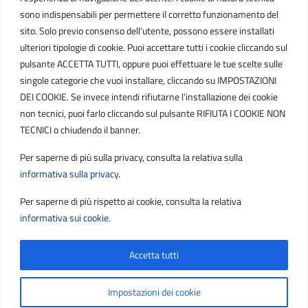
IT01807790686
sono indispensabili per permettere il corretto funzionamento del
sito. Solo previo consenso dell’utente, possono essere installati
ulteriori tipologie di cookie. Puoi accettare tutti i cookie cliccando sul
POSTA ELETTRONICA
pulsante ACCETTA TUTTI, oppure puoi effettuare le tue scelte sulle
singole categorie che vuoi installare, cliccando su IMPOSTAZIONI
PEC
DEI COOKIE. Se invece intendi rifiutarne l’installazione dei cookie
protocollo.sogetspa@pec.it
non tecnici, puoi farlo cliccando sul pulsante RIFIUTA I COOKIE NON
TECNICI o chiudendo il banner.
Email
Per saperne di più sulla privacy, consulta la relativa sulla
contribuenti@sogetspa.it
informativa sulla privacy
.
Per saperne di più rispetto ai cookie, consulta la relativa
SEGUICI SU
informativa sui cookie
.
Accetta tutti
Sezione Link Utili
Privacy
|
Cookie policy
|
Note legali
|
Contatti
|
Impostazioni dei cookie
Accessibilità
|
Basato sul
Prototipo per siti PA di AgID