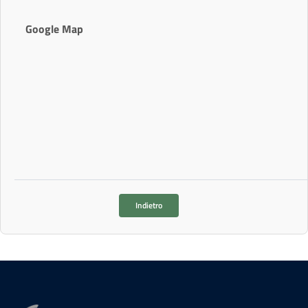
Google Map
Indietro