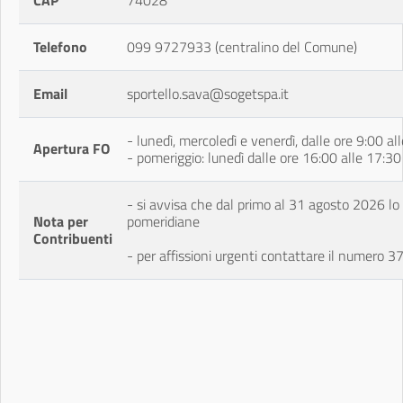
CAP
74028
Telefono
099 9727933 (centralino del Comune)
Email
sportello.sava@sogetspa.it
- lunedì, mercoledì e venerdì, dalle ore 9:00 al
Apertura FO
- pomeriggio: lunedì dalle ore 16:00 alle 17:30
- si avvisa che dal primo al 31 agosto 2026 lo
Nota per
pomeridiane
Contribuenti
- per affissioni urgenti contattare il numero