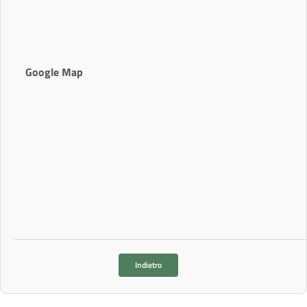
Google Map
Indietro