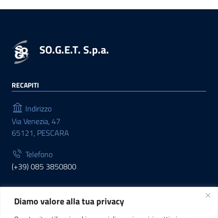
SO.G.E.T. S.p.a.
RECAPITI
Indirizzo
Via Venezia, 47
65121, PESCARA
Telefono
(+39) 085 3850800
Diamo valore alla tua privacy
INFORMAZIONI