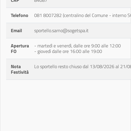
CAP
84087
Telefono
081 8007282 (centralino del Comune - interno SO
Email
sportello.sarno@sogetspa.it
Apertura
- martedì e venerdì, dalle ore 9:00 alle 12:00
FO
- giovedì dalle ore 16:00 alle 19:00
Nota
Lo sportello resto chiuso dal 13/08/2026 al 21/
Festività