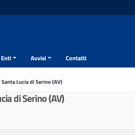
Enti
Avvisi
Contatti
i Santa Lucia di Serino (AV)
cia di Serino (AV)