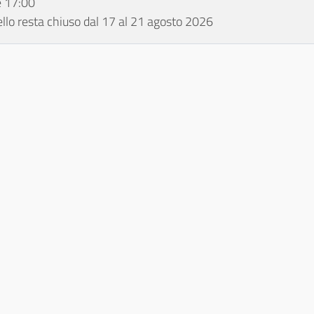
e 17:00
tello resta chiuso dal 17 al 21 agosto 2026