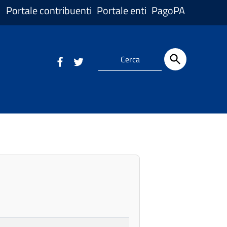
Portale contribuenti
Portale enti
PagoPA