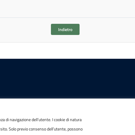
Indietro
IONI
POSTA ELETTRONICA
nza di navigazione dell’utente. I cookie di natura
 sito. Solo previo consenso dell’utente, possono