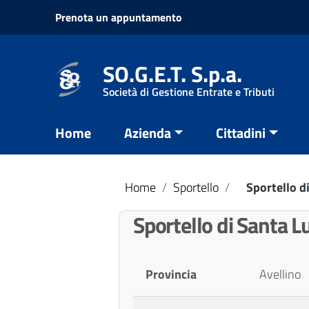
Vai ai contenuti
Prenota un appuntamento
Vai al menu di navigazione
Vai al footer
SO.G.E.T. S.p.a.
Società di Gestione Entrate e Tributi
Home
Azienda
Cittadini
Home
/
Sportello
/
Sportello d
Sportello di Santa Lu
Provincia
Avellino