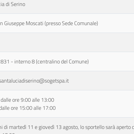
ia di Serino
n Giuseppe Moscati (presso Sede Comunale)
31 - interno 8 (centralino del Comune)
.santaluciadiserino@sogetspa.it
 dalle ore 9:00 alle 13:00
dalle ore 15:00 alle 17:00
ni di martedì 11 e giovedì 13 agosto, lo sportello sarà aperto d