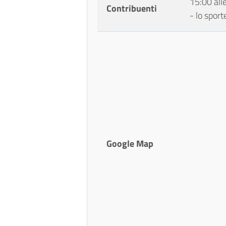
15:00 all
Contribuenti
- lo spor
Google Map