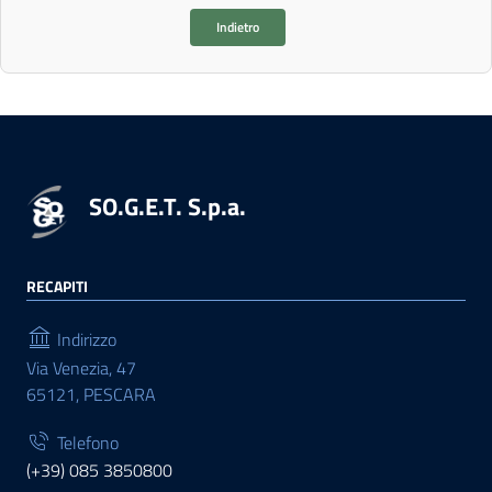
Indietro
SO.G.E.T. S.p.a.
RECAPITI
Indirizzo
Via Venezia, 47
65121, PESCARA
Telefono
(+39) 085 3850800