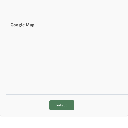
Google Map
Indietro