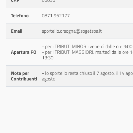
CAP
66036
Telefono
0871 962177
Email
sportello.orsogna@sogetspa.it
- per i TRIBUTI MINORI: venerdì dalle ore 9:00
Apertura FO
- per i TRIBUTI MAGGIORI: martedì dalle ore 14
13:30
Nota per
- lo sportello resta chiuso il 7 agosto, il 14 a
Contribuenti
agosto