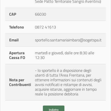
Sede Patto Territoriale Sangro Aventino)
CAP
66030
Telefono
0872 41613
Email
sportello.santamariaimbaro@sogetspa.it
Apertura
martedì e giovedì, dalle ore 8:30 alle
Cassa FO
12:30
- lo sportello è a disposizione degli
utenti di tutta l'Area Frentana, per
Nota per
ottenere informazioni sui contenuti degli
Contribuenti
avvisi notificati e ristampe di avvisi,
acquisire istanze, aggiornare in tempo
reale la posizione debitoria
Indietro