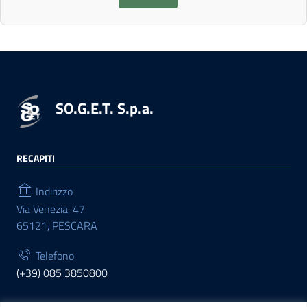
SO.G.E.T. S.p.a.
RECAPITI
Indirizzo
Via Venezia, 47
65121, PESCARA
Telefono
(+39) 085 3850800