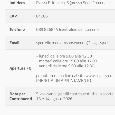
Indirizzo
Piazza E. Imperio, 6 (presso Sede Comunale)
CAP
84085
Telefono
089 826844 (centralino del Comune)
Email
sportello.mercatosanseverino@sogetspa.it
- lunedì dalle ore 9:00 alle 12:30
- martedì dalle ore 15:00 alle 17:00
- venerdì dalle ore 9:00 alle 12:30
Apertura FO
prenotazione on line dal sito www.sogetspa.i
PRENOTA UN APPUNTAMENTO
Nota per
Si avvisano i gentili contribuenti che lo sportel
Contribuenti
13 e 14 agosto 2026