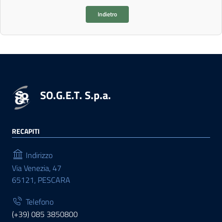
Indietro
SO.G.E.T. S.p.a.
RECAPITI
Indirizzo
Via Venezia, 47
65121, PESCARA
Telefono
(+39) 085 3850800