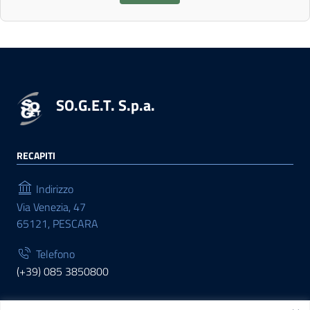
SO.G.E.T. S.p.a.
RECAPITI
Indirizzo
Via Venezia, 47
65121, PESCARA
Telefono
(+39) 085 3850800