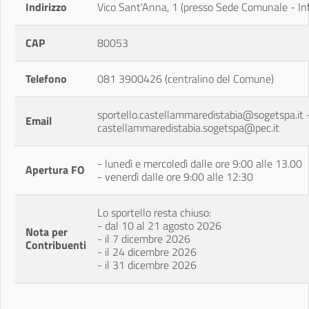
Indirizzo
Vico Sant'Anna, 1 (presso Sede Comunale - Inf
CAP
80053
Telefono
081 3900426 (centralino del Comune)
sportello.castellammaredistabia@sogetspa.it 
Email
castellammaredistabia.sogetspa@pec.it
- lunedì e mercoledì dalle ore 9:00 alle 13.00
Apertura FO
- venerdì dalle ore 9:00 alle 12:30
Lo sportello resta chiuso:
- dal 10 al 21 agosto 2026
Nota per
- il 7 dicembre 2026
Contribuenti
- il 24 dicembre 2026
- il 31 dicembre 2026