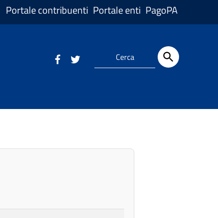
Portale contribuenti
Portale enti
PagoPA