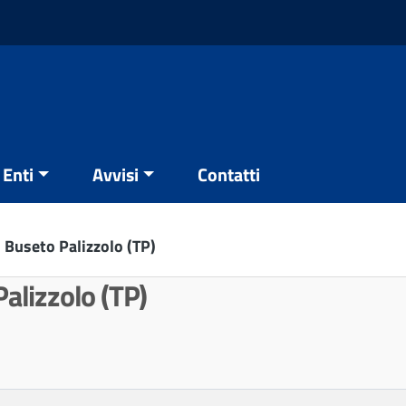
Enti
Avvisi
Contatti
i Buseto Palizzolo (TP)
Palizzolo (TP)