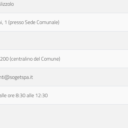
lizzolo
ni, 1 (presso Sede Comunale)
00 (centralino del Comune)
nti@sogetspa.it
lle ore 8:30 alle 12:30