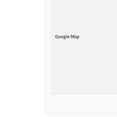
Google Map