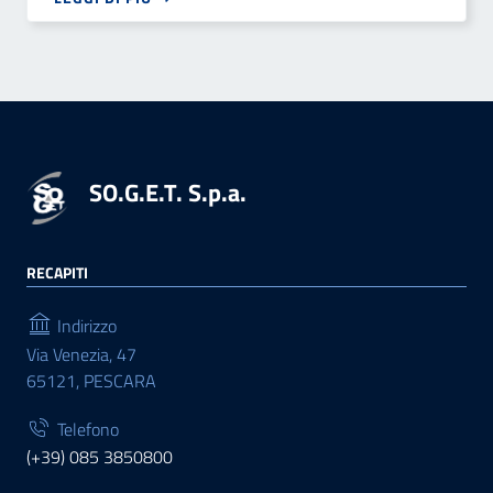
SO.G.E.T. S.p.a.
RECAPITI
Indirizzo
Via Venezia, 47
65121, PESCARA
Telefono
(+39) 085 3850800