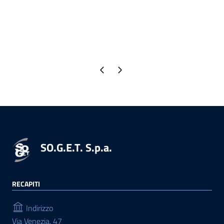
Pagina precedente
Pagina successiva
SO.G.E.T. S.p.a.
RECAPITI
Indirizzo
Via Venezia, 47