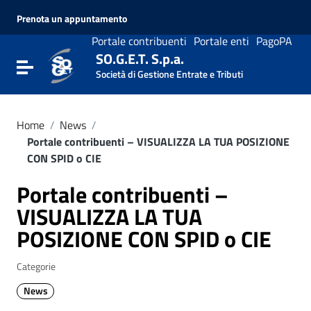
Vai ai contenuti
Prenota un appuntamento
Vai al menu di navigazione
Vai al footer
Portale contribuenti
Portale enti
PagoPA
SO.G.E.T. S.p.a.
Attiva / disattiva la navigazione
Società di Gestione Entrate e Tributi
Home
/
News
/
Portale contribuenti – VISUALIZZA LA TUA POSIZIONE
CON SPID o CIE
Portale contribuenti –
VISUALIZZA LA TUA
POSIZIONE CON SPID o CIE
Categorie
News