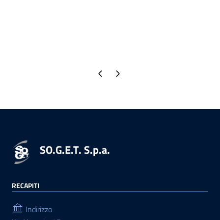
Pagina precedente
Pagina successiva
SO.G.E.T. S.p.a.
RECAPITI
Indirizzo