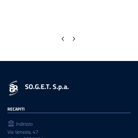
Pagina precedente
Pagina successiva
SO.G.E.T. S.p.a.
RECAPITI
Indirizzo
Via Venezia, 47