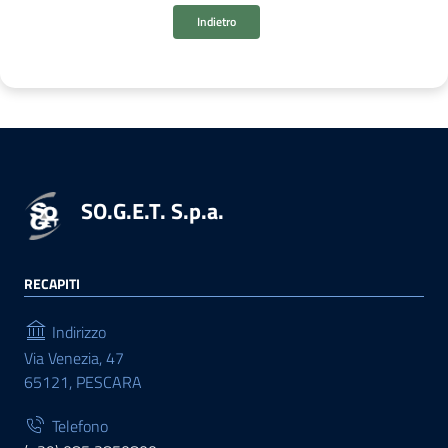
Indietro
SO.G.E.T. S.p.a.
RECAPITI
Indirizzo
Via Venezia, 47
65121, PESCARA
Telefono