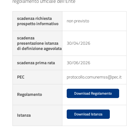
regolamento ufficiale dell'Ente
scadenza richiesta
non previsto
prospetto informativo
scadenza
presentazione istanza
30/04/2026
di definizione agevolata
scadenza prima rata
30/06/2026
PEC
protocollo.comunemss@pec.it
Download Regolamento
Regolamento
Download Istanza
Istanza