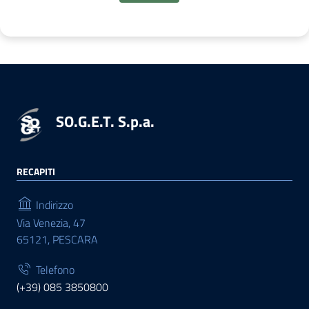
SO.G.E.T. S.p.a.
RECAPITI
Indirizzo
Via Venezia, 47
65121, PESCARA
Telefono
(+39) 085 3850800