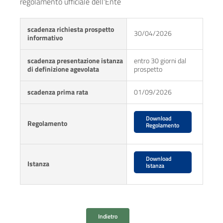
regolamento ufficiale dell'Ente
scadenza richiesta prospetto
30/04/2026
informativo
scadenza presentazione istanza
entro 30 giorni dal
di definizione agevolata
prospetto
scadenza prima rata
01/09/2026
Download
Regolamento
Regolamento
Download
Istanza
Istanza
Indietro