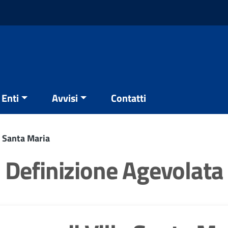
Enti
Avvisi
Contatti
a Santa Maria
Definizione Agevolata