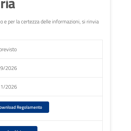
ria
o e per la certezza delle informazioni, si rinvia
previsto
09/2026
11/2026
ownload Regolamento