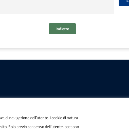
D
Indietro
IONI
POSTA ELETTRONICA
nza di navigazione dell’utente. I cookie di natura
 sito. Solo previo consenso dell’utente, possono