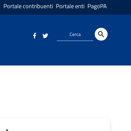
Portale contribuenti
Portale enti
PagoPA