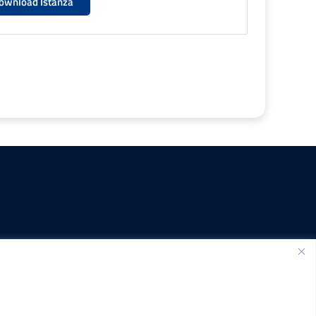
ownload Istanza
SEGUICI SU