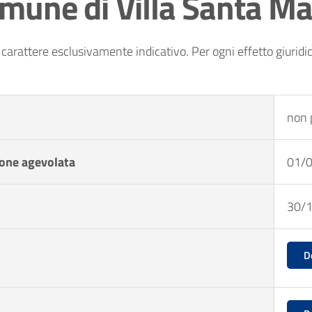
mune di Villa Santa Ma
o carattere esclusivamente indicativo. Per ogni effetto giuridic
non 
ione agevolata
01/
30/
D