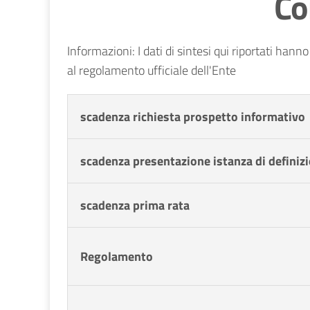
Co
Informazioni: I dati di sintesi qui riportati hann
al regolamento ufficiale dell'Ente
scadenza richiesta prospetto informativo
scadenza presentazione istanza di definiz
scadenza prima rata
Regolamento