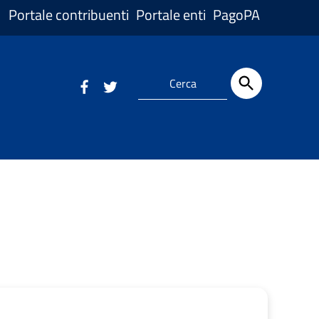
Portale contribuenti
Portale enti
PagoPA