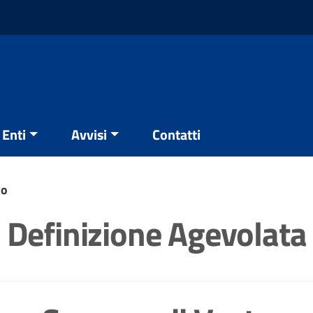
Enti
Avvisi
Contatti
to
Definizione Agevolata