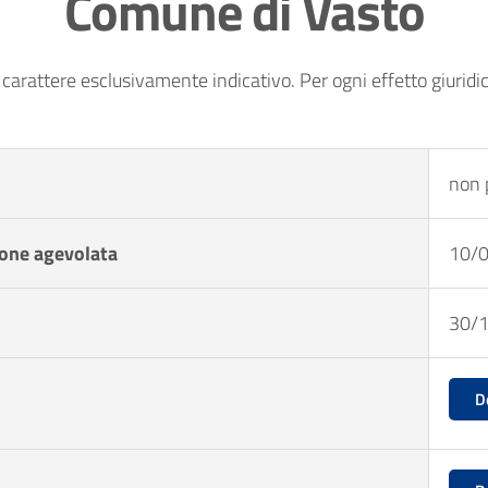
Comune di Vasto
o carattere esclusivamente indicativo. Per ogni effetto giuridic
non 
ione agevolata
10/
30/
D