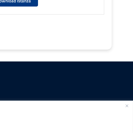
ownload Istanza
SEGUICI SU