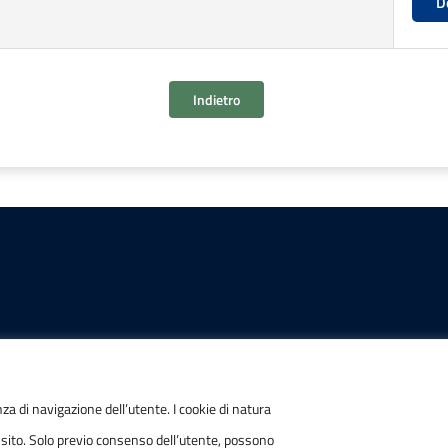
D
Indietro
IONI
POSTA ELETTRONICA
nza di navigazione dell’utente. I cookie di natura
 sito. Solo previo consenso dell’utente, possono