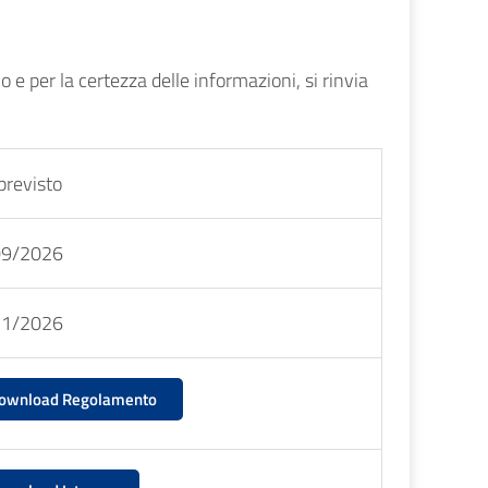
o e per la certezza delle informazioni, si rinvia
previsto
09/2026
11/2026
ownload Regolamento