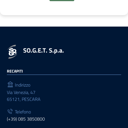
SO.G.E.T. S.p.a.
RECAPITI
Indirizzo
Via Venezia, 47
65121, PESCARA
Telefono
(+39) 085 3850800