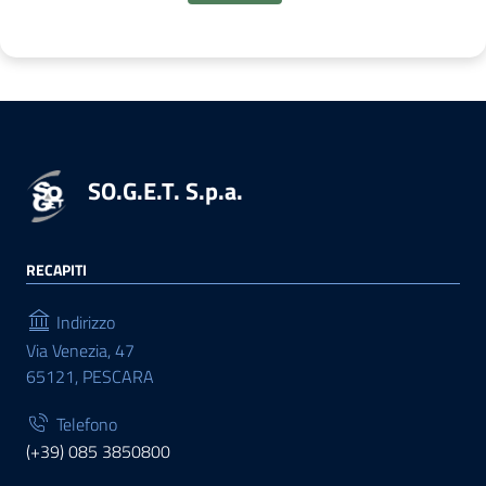
SO.G.E.T. S.p.a.
RECAPITI
Indirizzo
Via Venezia, 47
65121, PESCARA
Telefono
(+39) 085 3850800