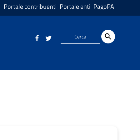
Portale contribuenti
Portale enti
PagoPA