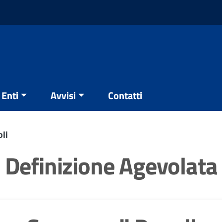
Enti
Avvisi
Contatti
li
Definizione Agevolata