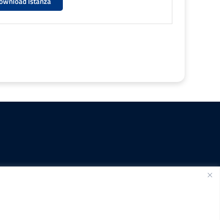
ownload Istanza
SEGUICI SU