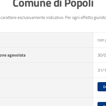
Comune di Popoli
o carattere esclusivamente indicativo. Per ogni effetto giuridic
non 
ione agevolata
30/
31/
D