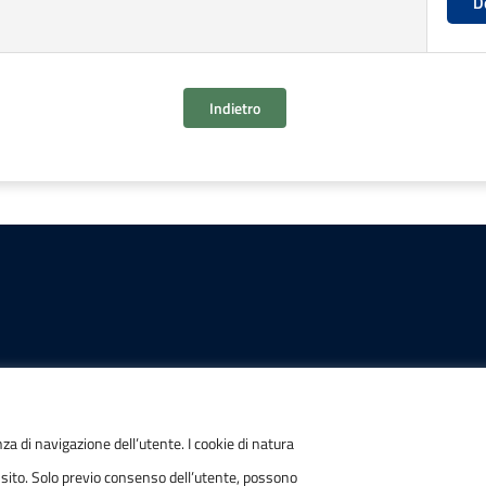
D
Indietro
IONI
POSTA ELETTRONICA
nza di navigazione dell’utente. I cookie di natura
 sito. Solo previo consenso dell’utente, possono