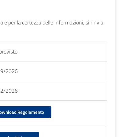
o e per la certezza delle informazioni, si rinvia
previsto
09/2026
12/2026
ownload Regolamento