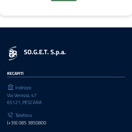
SO.G.E.T. S.p.a.
RECAPITI
Indirizzo
Via Venezia, 47
65121, PESCARA
Telefono
(+39) 085 3850800