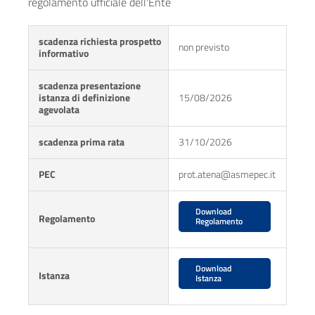
regolamento ufficiale dell'Ente
scadenza richiesta prospetto
non previsto
informativo
scadenza presentazione
istanza di definizione
15/08/2026
agevolata
scadenza prima rata
31/10/2026
PEC
prot.atena@asmepec.it
Download
Regolamento
Regolamento
Download
Istanza
Istanza