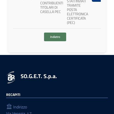
STATI INVIATI
CONTRIBUENTI
TRAMITE
TITOLARI DI
POSTA
CASELLA PEC
ELETTRONICA
CERTIFICATA
(PEC)
Indietro
SO.G.E.T. S.p.a.
RECAPITI
Indirizzo
Via Venezia, 47