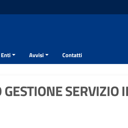
Enti
Avvisi
Contatti
 GESTIONE SERVIZIO 