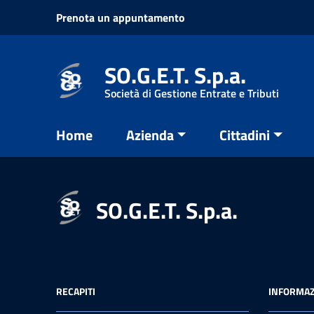
Vai ai contenuti
Prenota un appuntamento
Vai al menu di navigazione
Vai al footer
SO.G.E.T. S.p.a.
Società di Gestione Entrate e Tributi
Home
Azienda
Cittadini
SO.G.E.T. S.p.a.
RECAPITI
INFORMAZ