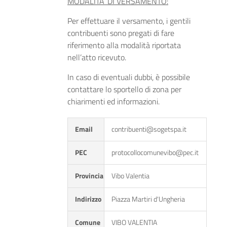
MODALITA’ DI VERSAMENTO:
Per effettuare il versamento, i gentili
contribuenti sono pregati di fare
riferimento alla modalità riportata
nell’atto ricevuto.
In caso di eventuali dubbi, è possibile
contattare lo sportello di zona per
chiarimenti ed informazioni.
Email
contribuenti@sogetspa.it
PEC
protocollocomunevibo@pec.it
Provincia
Vibo Valentia
Indirizzo
Piazza Martiri d'Ungheria
Comune
VIBO VALENTIA