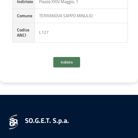
Indirizzo
Piazza XXIV Maggio, 1
Comune
TERRANOVA SAPPO MINULIO
Codice
L127
ANCI
Indietro
SO.G.E.T. S.p.a.