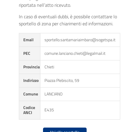
riportata nell’atto ricevuto.
In caso di eventuali dubbi, è possibile contattare lo
sportello di zona per chiarimenti ed informazioni.
Email
sportello.santamariaimbaro@sogetspa.it
PEC
comune.lanciano.chieti@legalmail.it
Provincia
Chieti
Indirizzo
Piazza Plebiscito, 59
Comune
LANCIANO
Codice
E435
ANCI